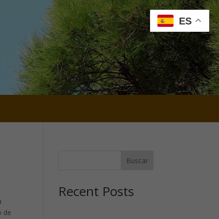
ES
Buscar
Recent Posts
a
o de